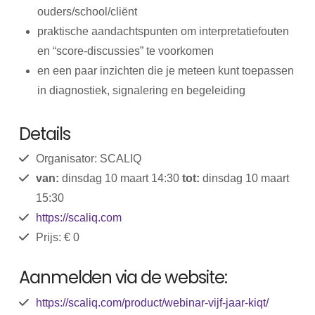
ouders/school/cliënt
praktische aandachtspunten om interpretatiefouten
en “score-discussies” te voorkomen
en een paar inzichten die je meteen kunt toepassen
in diagnostiek, signalering en begeleiding
Details
Organisator: SCALIQ
van:
dinsdag 10 maart 14:30
tot:
dinsdag 10 maart
15:30
https://scaliq.com
Prijs: € 0
Aanmelden via de website:
https://scaliq.com/product/webinar-vijf-jaar-kiqt/