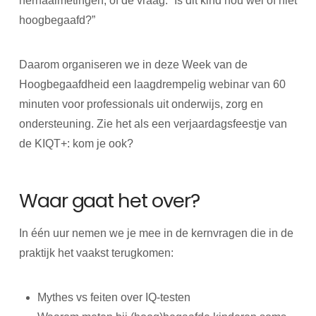
herhaalmetingen, of de vraag: “Is dit kind nou wel of niet
hoogbegaafd?”
Daarom organiseren we in deze Week van de
Hoogbegaafdheid een laagdrempelig webinar van 60
minuten voor professionals uit onderwijs, zorg en
ondersteuning. Zie het als een verjaardagsfeestje van
de KIQT+: kom je ook?
Waar gaat het over?
In één uur nemen we je mee in de kernvragen die in de
praktijk het vaakst terugkomen:
Mythes vs feiten over IQ-testen