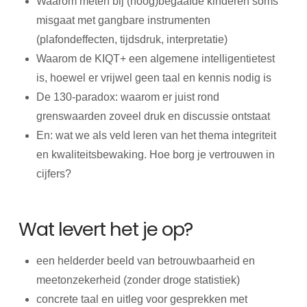
Waarom meten bij (hoog)begaafde kinderen soms
misgaat met gangbare instrumenten
(plafondeffecten, tijdsdruk, interpretatie)
Waarom de KIQT+ een algemene intelligentietest
is, hoewel er vrijwel geen taal en kennis nodig is
De 130-paradox: waarom er juist rond
grenswaarden zoveel druk en discussie ontstaat
En: wat we als veld leren van het thema integriteit
en kwaliteitsbewaking. Hoe borg je vertrouwen in
cijfers?
Wat levert het je op?
een helderder beeld van betrouwbaarheid en
meetonzekerheid (zonder droge statistiek)
concrete taal en uitleg voor gesprekken met