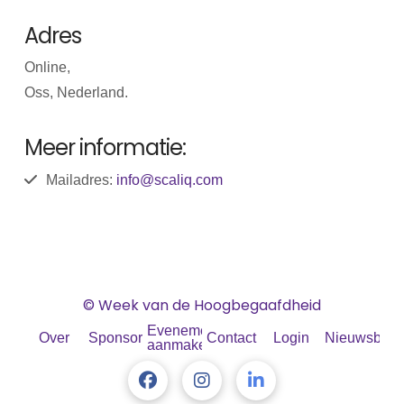
Adres
Online,
Oss, Nederland.
Meer informatie:
Mailadres:
info@scaliq.com
© Week van de Hoogbegaafdheid
Evenement
Over
Sponsoren
Contact
Login
Nieuwsbrief
aanmaken