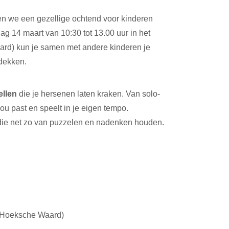
n we een gezellige ochtend voor kinderen
dag 14 maart van 10:30 tot 13.00 uur in het
ard) kun je samen met andere kinderen je
tdekken.
llen
die je hersenen laten kraken. Van solo-
 jou past en speelt in je eigen tempo.
 die net zo van puzzelen en nadenken houden.
 (Hoeksche Waard)