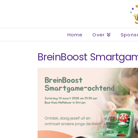
Home
Over
Spons
BreinBoost Smartgam