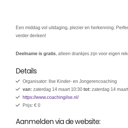
Een middag vol uitdaging, plezier en herkenning. Perfec
verder denken!
Deelname is gratis
, alleen drankjes zijn voor eigen re
Details
Organisator: Ilse Kinder- en Jongerencoaching
van:
zaterdag 14 maart 10:30
tot:
zaterdag 14 maart
https://www.coachingilse.nl/
Prijs: € 0
Aanmelden via de website: