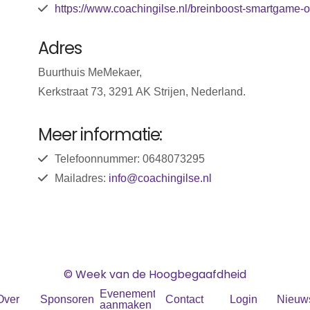
https://www.coachingilse.nl/breinboost-smartgame-
Adres
Buurthuis MeMekaer,
Kerkstraat 73, 3291 AK Strijen, Nederland.
Meer informatie:
Telefoonnummer: 0648073295
Mailadres:
info@coachingilse.nl
© Week van de Hoogbegaafdheid
Evenement
Over
Sponsoren
Contact
Login
Nieuws
aanmaken