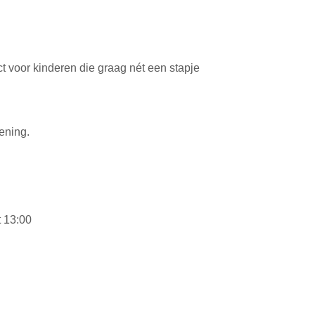
t voor kinderen die graag nét een stapje
kening.
 13:00