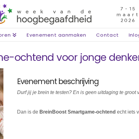
oren
Evenement aanmaken
Contact
Inl
e-ochtend voor jonge denke
Evenement beschrijving
Durf jij je brein te testen? En is geen uitdaging te groot 
Dan is de
BreinBoost Smartgame-ochtend
echt iets v