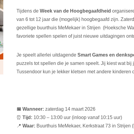
Tijdens de
Week van de Hoogbegaafdheid
organisere
van 6 tot 12 jaar die (mogelijk) hoogbegaafd zijn. Zater
gezellige buurthuis MeMekaer in Strijen (Hoeksche Wa
favoriete spellen spelen of juist nieuwe uitdagingen on
Je speelt allerlei uitdagende
Smart Games en denkspe
puzzels tot spellen die je samen speelt. Jij kiest wat bij
Tussendoor kun je lekker kletsen met andere kinderen
📅 Wanneer:
zaterdag 14 maart 2026
⏰
Tijd:
10:30 – 13:00 uur (inloop vanaf 10:15 uur)
📍
Waar:
Buurthuis MeMekaer, Kerkstraat 73 in Strijen