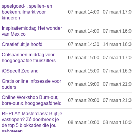
speelgoed- , spellen- en
boekenruilmarkt voor
07 maart 14:00
07 maart 17:0
kinderen
Inspiratiemiddag Het wonder
07 maart 14:00
07 maart 16:0
van Mexico
Creatief uit je hoofd
07 maart 14:30
14 maart 16:3
Ontspannen middag voor
07 maart 15:00
07 maart 17:0
hoogbegaafde thuiszitters
iQSpeel! Zeeland
07 maart 15:00
07 maart 16:3
Gratis online infosessie voor
07 maart 19:00
07 maart 21:0
ouders
Online Workshop Burn-out,
07 maart 20:00
07 maart 21:3
bore-out & hoogbegaafdheid
REPLAY Masterclass: Blijf je
vastlopen? Zó doorbreek je
08 maart 10:00
08 maart 10:0
de top 5 blokkades die jou
saboteren