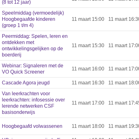
(8 tot 12 jaar)
Speelmiddag (vermoedelijk)
Hoogbegaafde kinderen
11 maart 15:00
11 maart 16:3
(groep 1 t/m 4)
Peermiddag: Spelen, leren en
ontdekken met
11 maart 15:30
11 maart 17:0
ontwikkelingsgelijken op de
boerderij
Webinar: Signaleren met de
11 maart 16:00
11 maart 17:0
VO Quick Screener
Cascade Agora jeugd
11 maart 16:30
11 maart 18:0
Van leerkrachten voor
leerkrachten: infosessie over
11 maart 17:00
11 maart 17:4
lerende netwerken CSF
basisonderwijs
Hoogbegaafd volwassenen
11 maart 18:00
11 maart 19:3