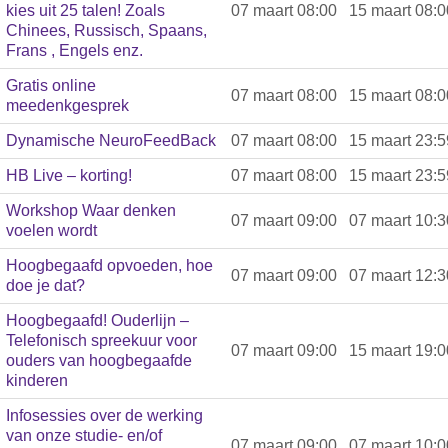
kies uit 25 talen! Zoals
07 maart 08:00
15 maart 08:0
Chinees, Russisch, Spaans,
Frans , Engels enz.
Gratis online
07 maart 08:00
15 maart 08:0
meedenkgesprek
Dynamische NeuroFeedBack
07 maart 08:00
15 maart 23:5
HB Live – korting!
07 maart 08:00
15 maart 23:5
Workshop Waar denken
07 maart 09:00
07 maart 10:3
voelen wordt
Hoogbegaafd opvoeden, hoe
07 maart 09:00
07 maart 12:3
doe je dat?
Hoogbegaafd! Ouderlijn –
Telefonisch spreekuur voor
07 maart 09:00
15 maart 19:0
ouders van hoogbegaafde
kinderen
Infosessies over de werking
van onze studie- en/of
07 maart 09:00
07 maart 10:0