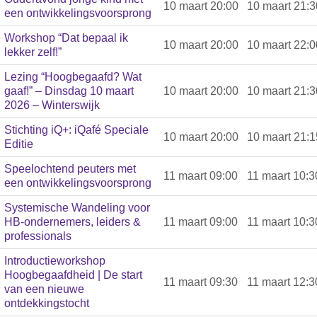
10 maart 20:00
10 maart 21:3
een ontwikkelingsvoorsprong
Workshop “Dat bepaal ik
10 maart 20:00
10 maart 22:0
lekker zelf!”
Lezing “Hoogbegaafd? Wat
gaaf!” – Dinsdag 10 maart
10 maart 20:00
10 maart 21:3
2026 – Winterswijk
Stichting iQ+: iQafé Speciale
10 maart 20:00
10 maart 21:1
Editie
Speelochtend peuters met
11 maart 09:00
11 maart 10:3
een ontwikkelingsvoorsprong
Systemische Wandeling voor
HB-ondernemers, leiders &
11 maart 09:00
11 maart 10:3
professionals
Introductieworkshop
Hoogbegaafdheid | De start
11 maart 09:30
11 maart 12:3
van een nieuwe
ontdekkingstocht