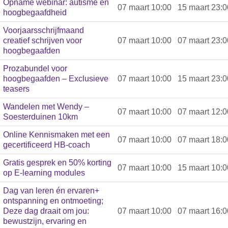
Opname webinar: autisme en
07 maart 10:00
15 maart 23:0
hoogbegaafdheid
Voorjaarsschrijfmaand
creatief schrijven voor
07 maart 10:00
07 maart 23:0
hoogbegaafden
Prozabundel voor
hoogbegaafden – Exclusieve
07 maart 10:00
15 maart 23:0
teasers
Wandelen met Wendy –
07 maart 10:00
07 maart 12:0
Soesterduinen 10km
Online Kennismaken met een
07 maart 10:00
07 maart 18:0
gecertificeerd HB-coach
Gratis gesprek en 50% korting
07 maart 10:00
15 maart 10:0
op E-learning modules
Dag van leren én ervaren+
ontspanning en ontmoeting;
Deze dag draait om jou:
07 maart 10:00
07 maart 16:0
bewustzijn, ervaring en