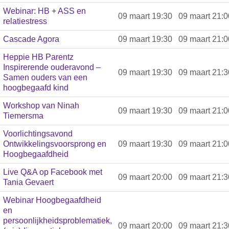
Webinar: HB + ASS en
09 maart 19:30
09 maart 21:0
relatiestress
Cascade Agora
09 maart 19:30
09 maart 21:0
Heppie HB Parentz
Inspirerende ouderavond –
09 maart 19:30
09 maart 21:3
Samen ouders van een
hoogbegaafd kind
Workshop van Ninah
09 maart 19:30
09 maart 21:0
Tiemersma
Voorlichtingsavond
Ontwikkelingsvoorsprong en
09 maart 19:30
09 maart 21:0
Hoogbegaafdheid
Live Q&A op Facebook met
09 maart 20:00
09 maart 21:3
Tania Gevaert
Webinar Hoogbegaafdheid
en
persoonlijkheidsproblematiek,
09 maart 20:00
09 maart 21:3