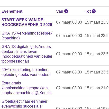
Evenement
Van
Tot
START WEEK VAN DE
07 maart 00:00
15 maart 23:5
HOOGBEGAAFDHEID 2026
GRATIS Verkenningsgesprek
07 maart 00:00
15 maart 23:5
(coaching)
GRATIS digitale gids Anders
denken, Intens leven
07 maart 00:00
15 maart 23:5
(hoogbegaafdheid van peuter
tot professional)
50% extra korting op online
07 maart 08:00
15 maart 23:5
opleidingsreeks voor ouders
Extra gratis
kennismakingsgesprekken
07 maart 08:00
15 maart 21:0
loopbaancoaching @ Kortrijk
Groeitraject naar een meer
evenwichtig succes als
07 maart 08:00
15 maart 19:0