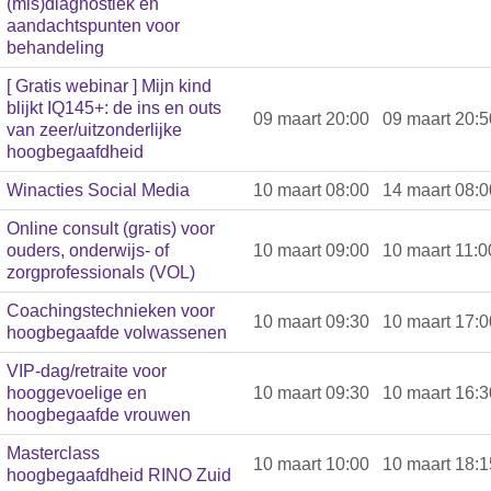
(mis)diagnostiek en
aandachtspunten voor
behandeling
[ Gratis webinar ] Mijn kind
blijkt IQ145+: de ins en outs
09 maart 20:00
09 maart 20:5
van zeer/uitzonderlijke
hoogbegaafdheid
Winacties Social Media
10 maart 08:00
14 maart 08:0
Online consult (gratis) voor
ouders, onderwijs- of
10 maart 09:00
10 maart 11:0
zorgprofessionals (VOL)
Coachingstechnieken voor
10 maart 09:30
10 maart 17:0
hoogbegaafde volwassenen
VIP-dag/retraite voor
hooggevoelige en
10 maart 09:30
10 maart 16:3
hoogbegaafde vrouwen
Masterclass
10 maart 10:00
10 maart 18:1
hoogbegaafdheid RINO Zuid