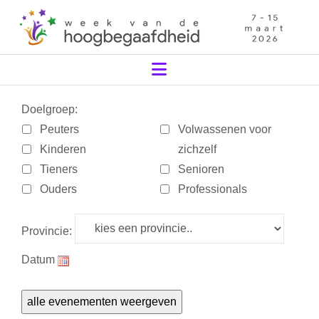
Navigation
Doelgroep:
Peuters
Volwassenen voor
Kinderen
zichzelf
Tieners
Senioren
Ouders
Professionals
Provincie:
Datum
alle evenementen weergeven