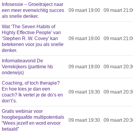
Infosessie – Groeitraject naar
een meer evenwichtig succes
09 maart 19:00
09 maart 21:0
als snelle denker.
Wat ‘The Seven Habits of
Highly Effective People’ van
‘Stephen R. W. Covey’ kan
09 maart 19:00
09 maart 21:0
betekenen voor jou als snelle
denker.
Informatieavond De
Verrekijkers (parttime hb
09 maart 19:00
09 maart 20:3
onderwijs)
Coaching, of toch therapie?
En hoe kies je dan een
09 maart 19:30
09 maart 20:3
coach? Ik vertel je de do’s en
don’t’s.
Gratis webinar voor
hoogbegaafde multipotentials
09 maart 19:30
09 maart 20:3
“Wees jezelf en word ervoor
betaald”