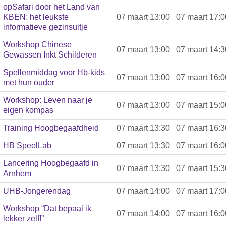
opSafari door het Land van
KBEN: het leukste
07 maart 13:00
07 maart 17:0
informatieve gezinsuitje
Workshop Chinese
07 maart 13:00
07 maart 14:3
Gewassen Inkt Schilderen
Spellenmiddag voor Hb-kids
07 maart 13:00
07 maart 16:0
met hun ouder
Workshop: Leven naar je
07 maart 13:00
07 maart 15:0
eigen kompas
Training Hoogbegaafdheid
07 maart 13:30
07 maart 16:3
HB SpeelLab
07 maart 13:30
07 maart 16:0
Lancering Hoogbegaafd in
07 maart 13:30
07 maart 15:3
Arnhem
UHB-Jongerendag
07 maart 14:00
07 maart 17:0
Workshop “Dat bepaal ik
07 maart 14:00
07 maart 16:0
lekker zelf!”