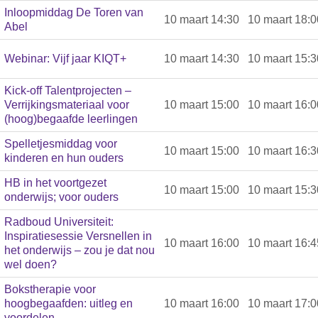
Inloopmiddag De Toren van
10 maart 14:30
10 maart 18:0
Abel
Webinar: Vijf jaar KIQT+
10 maart 14:30
10 maart 15:3
Kick-off Talentprojecten –
Verrijkingsmateriaal voor
10 maart 15:00
10 maart 16:0
(hoog)begaafde leerlingen
Spelletjesmiddag voor
10 maart 15:00
10 maart 16:3
kinderen en hun ouders
HB in het voortgezet
10 maart 15:00
10 maart 15:3
onderwijs; voor ouders
Radboud Universiteit:
Inspiratiesessie Versnellen in
10 maart 16:00
10 maart 16:4
het onderwijs – zou je dat nou
wel doen?
Bokstherapie voor
hoogbegaafden: uitleg en
10 maart 16:00
10 maart 17:0
voordelen