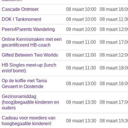
Cascade Ontmoet
08 maart 10:00
08 maart 16:0
DOK I Tankmoment
08 maart 10:00
08 maart 11:3
Peers4Parents Wandeling
08 maart 10:00
08 maart 12:0
Online Kennismaken met een
08 maart 11:00
08 maart 17:0
gecertificeerd HB-coach
Gifted Between Two Worlds
08 maart 11:00
08 maart 12:0
HB Singles meet-up (lunch
08 maart 11:30
08 maart 18:0
en/of borrel)
Op de koffie met Tania
08 maart 13:00
08 maart 16:0
Gevaert in Oostende
Gezinsnamiddag
(hoog)begaafde kinderen en
08 maart 13:30
08 maart 17:0
ouders
Cadeau voor moeders van
08 maart 13:30
08 maart 15:3
hoogbegaafde kinderen!