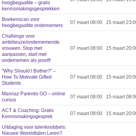
hoogbegaafde – gratis
kennismakingsgesprekken
Boekenscan voor
07 maart 08:00
15 maart 23:0
hoogbegaafde ondernemers
Challenge voor
ambitieuze/ondernemende
vrouwen. Stop met
07 maart 08:00
15 maart 20:0
aanpassen, start met
ondernemen als jezelf!
“Why Should I Bother?” –
How To Motivate Gifted
07 maart 08:00
15 maart 20:0
Students
Mannaz Parentis GO – online
07 maart 08:00
15 maart 08:0
cursus
ACT & Coaching: Gratis
07 maart 08:00
15 maart 20:0
Kennismakingsgesprek
Uitdaging voor talenknobbels:
Nieuwe Wereldtalen Leren?