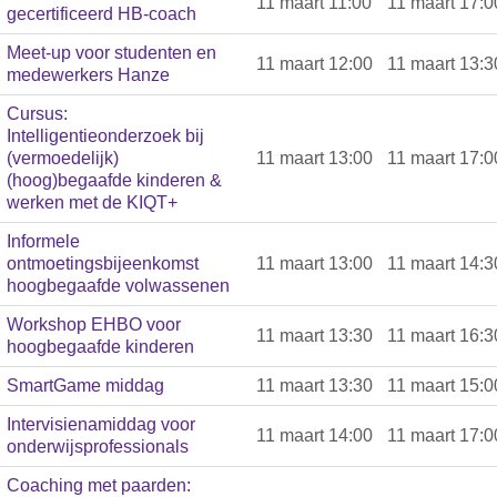
11 maart 11:00
11 maart 17:0
gecertificeerd HB-coach
Meet-up voor studenten en
11 maart 12:00
11 maart 13:3
medewerkers Hanze
Cursus:
Intelligentieonderzoek bij
(vermoedelijk)
11 maart 13:00
11 maart 17:0
(hoog)begaafde kinderen &
werken met de KIQT+
Informele
ontmoetingsbijeenkomst
11 maart 13:00
11 maart 14:3
hoogbegaafde volwassenen
Workshop EHBO voor
11 maart 13:30
11 maart 16:3
hoogbegaafde kinderen
SmartGame middag
11 maart 13:30
11 maart 15:0
Intervisienamiddag voor
11 maart 14:00
11 maart 17:0
onderwijsprofessionals
Coaching met paarden: