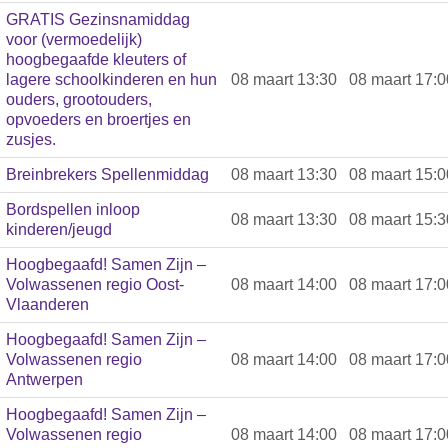
GRATIS Gezinsnamiddag
voor (vermoedelijk)
hoogbegaafde kleuters of
lagere schoolkinderen en hun
08 maart 13:30
08 maart 17:0
ouders, grootouders,
opvoeders en broertjes en
zusjes.
Breinbrekers Spellenmiddag
08 maart 13:30
08 maart 15:0
Bordspellen inloop
08 maart 13:30
08 maart 15:3
kinderen/jeugd
Hoogbegaafd! Samen Zijn –
Volwassenen regio Oost-
08 maart 14:00
08 maart 17:0
Vlaanderen
Hoogbegaafd! Samen Zijn –
Volwassenen regio
08 maart 14:00
08 maart 17:0
Antwerpen
Hoogbegaafd! Samen Zijn –
Volwassenen regio
08 maart 14:00
08 maart 17:0