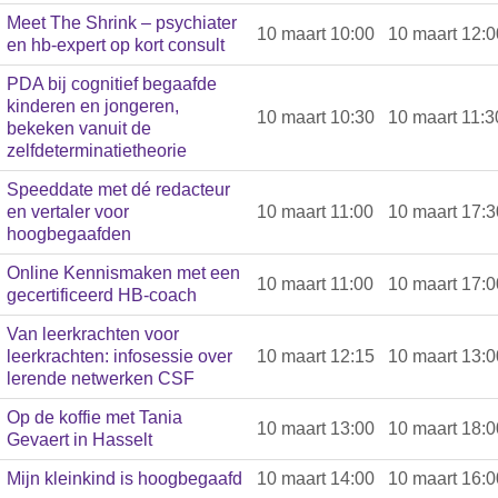
Meet The Shrink – psychiater
10 maart 10:00
10 maart 12:0
en hb-expert op kort consult
PDA bij cognitief begaafde
kinderen en jongeren,
10 maart 10:30
10 maart 11:3
bekeken vanuit de
zelfdeterminatietheorie
Speeddate met dé redacteur
en vertaler voor
10 maart 11:00
10 maart 17:3
hoogbegaafden
Online Kennismaken met een
10 maart 11:00
10 maart 17:0
gecertificeerd HB-coach
Van leerkrachten voor
leerkrachten: infosessie over
10 maart 12:15
10 maart 13:0
lerende netwerken CSF
Op de koffie met Tania
10 maart 13:00
10 maart 18:0
Gevaert in Hasselt
Mijn kleinkind is hoogbegaafd
10 maart 14:00
10 maart 16:0