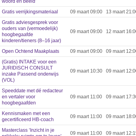
woord en beeld’
Gratis verrijkingsmateriaal
09 maart 09:00
13 maart 21:0
Gratis adviesgesprek voor
ouders van (vermoedelijk)
09 maart 09:00
12 maart 16:0
hoogbegaafde
kinderen/tieners (8–16 jaar)
Open Ochtend Maakplaats
09 maart 09:00
09 maart 12:0
(Gratis) INTAKE voor een
JURIDISCH CONSULT
09 maart 10:30
09 maart 12:0
inzake Passend onderwijs
(VOL)
Speeddate met dé redacteur
en vertaler voor
09 maart 11:00
09 maart 17:3
hoogbegaafden
Kennismaken met een
09 maart 11:00
09 maart 18:0
gecertificeerd HB-coach
Masterclass ‘Inzicht in je
09 maart 11:00
09 maart 12:1