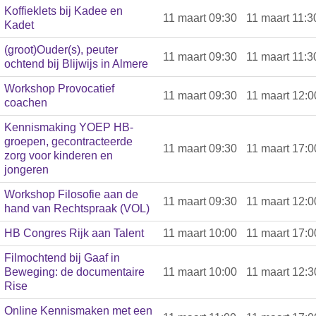
Koffieklets bij Kadee en
11 maart 09:30
11 maart 11:3
Kadet
(groot)Ouder(s), peuter
11 maart 09:30
11 maart 11:3
ochtend bij Blijwijs in Almere
Workshop Provocatief
11 maart 09:30
11 maart 12:0
coachen
Kennismaking YOEP HB-
groepen, gecontracteerde
11 maart 09:30
11 maart 17:0
zorg voor kinderen en
jongeren
Workshop Filosofie aan de
11 maart 09:30
11 maart 12:0
hand van Rechtspraak (VOL)
HB Congres Rijk aan Talent
11 maart 10:00
11 maart 17:0
Filmochtend bij Gaaf in
Beweging: de documentaire
11 maart 10:00
11 maart 12:3
Rise
Online Kennismaken met een