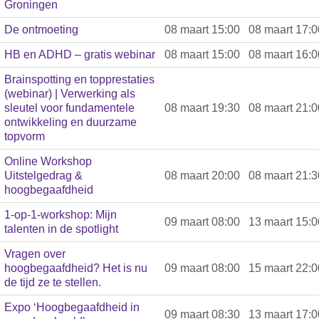
Groningen
De ontmoeting
08 maart 15:00
08 maart 17:0
HB en ADHD – gratis webinar
08 maart 15:00
08 maart 16:0
Brainspotting en topprestaties
(webinar) | Verwerking als
sleutel voor fundamentele
08 maart 19:30
08 maart 21:0
ontwikkeling en duurzame
topvorm
Online Workshop
Uitstelgedrag &
08 maart 20:00
08 maart 21:3
hoogbegaafdheid
1-op-1-workshop: Mijn
09 maart 08:00
13 maart 15:0
talenten in de spotlight
Vragen over
hoogbegaafdheid? Het is nu
09 maart 08:00
15 maart 22:0
de tijd ze te stellen.
Expo ‘Hoogbegaafdheid in
09 maart 08:30
13 maart 17:0