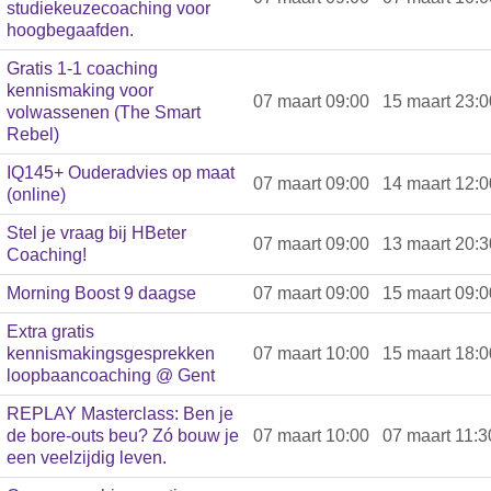
studiekeuzecoaching voor
hoogbegaafden.
Gratis 1-1 coaching
kennismaking voor
07 maart 09:00
15 maart 23:0
volwassenen (The Smart
Rebel)
IQ145+ Ouderadvies op maat
07 maart 09:00
14 maart 12:0
(online)
Stel je vraag bij HBeter
07 maart 09:00
13 maart 20:3
Coaching!
Morning Boost 9 daagse
07 maart 09:00
15 maart 09:0
Extra gratis
kennismakingsgesprekken
07 maart 10:00
15 maart 18:0
loopbaancoaching @ Gent
REPLAY Masterclass: Ben je
de bore-outs beu? Zó bouw je
07 maart 10:00
07 maart 11:3
een veelzijdig leven.