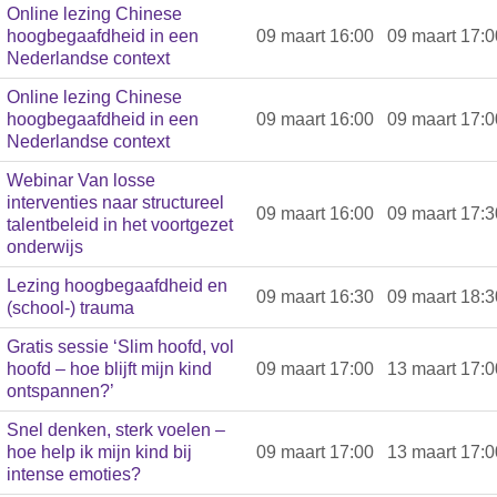
Online lezing Chinese
hoogbegaafdheid in een
09 maart 16:00
09 maart 17:0
Nederlandse context
Online lezing Chinese
hoogbegaafdheid in een
09 maart 16:00
09 maart 17:0
Nederlandse context
Webinar Van losse
interventies naar structureel
09 maart 16:00
09 maart 17:3
talentbeleid in het voortgezet
onderwijs
Lezing hoogbegaafdheid en
09 maart 16:30
09 maart 18:3
(school-) trauma
Gratis sessie ‘Slim hoofd, vol
hoofd – hoe blijft mijn kind
09 maart 17:00
13 maart 17:0
ontspannen?’
Snel denken, sterk voelen –
hoe help ik mijn kind bij
09 maart 17:00
13 maart 17:0
intense emoties?