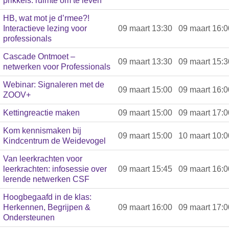
prikkels: ruimte om te leven’
HB, wat mot je d’rmee?!
Interactieve lezing voor
09 maart 13:30
09 maart 16:0
professionals
Cascade Ontmoet –
09 maart 13:30
09 maart 15:3
netwerken voor Professionals
Webinar: Signaleren met de
09 maart 15:00
09 maart 16:0
ZOOV+
Kettingreactie maken
09 maart 15:00
09 maart 17:0
Kom kennismaken bij
09 maart 15:00
10 maart 10:0
Kindcentrum de Weidevogel
Van leerkrachten voor
leerkrachten: infosessie over
09 maart 15:45
09 maart 16:0
lerende netwerken CSF
Hoogbegaafd in de klas:
Herkennen, Begrijpen &
09 maart 16:00
09 maart 17:0
Ondersteunen