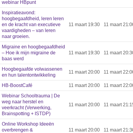
webinar HBpunt
Inspiratieavond:
hoogbegaafdheid, leren leren
en de kracht van executieve
11 maart 19:30
11 maart 21:0
vaardigheden – van leren
naar groeien.
Migraine en hoogbegaafdheid
– Hoe ik mijn migraine de
11 maart 19:30
11 maart 20:3
baas werd
Hoogbegaafde volwassenen
11 maart 20:00
11 maart 22:0
en hun talentontwikkeling
HB-BoostCafé
11 maart 20:00
11 maart 22:0
Webinar Schooltrauma | De
weg naar herstel en
11 maart 20:00
11 maart 21:1
veerkracht (Verwerking,
Brainspotting + ISTDP)
Online Workshop Ideeën
overbrengen &
11 maart 20:00
11 maart 21:3