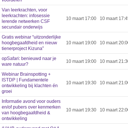
Van leerkrachten, voor
leerkrachten: infosessie
10 maart 17:00
10 maart 17:4
lerende netwerken CSF
secundair onderwijs
Gratis webinar “uitzonderlijke
hoogbegaafdheid en nieuw
10 maart 19:00
10 maart 20:0
tienerproject Kizuna”
opSafari: benieuwd naar je
10 maart 19:00
10 maart 21:3
ware natuur?
Webinar Brainspotting +
ISTDP | Fundamentele
10 maart 19:30
10 maart 21:0
ontwikkeling bij klachten én
groei
Informatie avond voor ouders
en/of pubers over kenmerken
10 maart 19:30
10 maart 22:0
van hoogbegaafdheid &
ontwikkeling