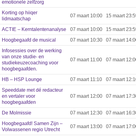
emotionele zelfzorg
Korting op hiiqer
07 maart 10:00
15 maart 23:5
lidmaatschap
ACTIE – Kerntalentenanalyse
07 maart 10:00
15 maart 23:5
Hoogbegaafd de musical
07 maart 10:30
07 maart 14:0
Infosessies over de werking
van onze studie- en
07 maart 11:00
07 maart 12:0
studiekeuzecoaching voor
hoogbegaafden.
HB – HSP Lounge
07 maart 11:10
07 maart 12:1
Speeddate met dé redacteur
en vertaler voor
07 maart 12:00
07 maart 17:3
hoogbegaafden
De Molmissie
07 maart 12:30
07 maart 16:3
Hoogbegaafd! Samen Zijn –
07 maart 13:00
07 maart 17:0
Volwassenen regio Utrecht