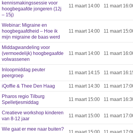
kennismakingssessie voor
11 maart 14:00
11 maart 16:0
hoogbegaafde jongeren (12j
– 15j)
Webinar: Migraine en
hoogbegaafdheid – Hoe ik
11 maart 14:00
11 maart 15:0
mijn migraine de baas werd
Middagwandeling voor
(vermoedelijk) hoogbegaafde
11 maart 14:00
11 maart 16:0
volwassenen
Inloopmiddag peuter
11 maart 14:15
11 maart 16:1
peergroep
iQoffie & Thee Den Haag
11 maart 14:30
11 maart 17:0
Pharos regio Tilburg
11 maart 15:00
11 maart 16:3
Spelletjesmiddag
Creatieve workshop kinderen
11 maart 15:00
11 maart 17:0
van 8-12 jaar
Wie gaat er mee naar buiten?
11 maart 15:00
11 maart 17:0