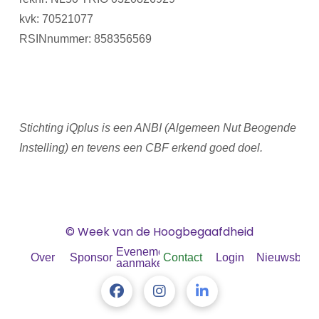
kvk: 70521077
RSINnummer: 858356569
Stichting iQplus is een ANBI (Algemeen Nut Beogende
Instelling) en tevens een CBF erkend goed doel.
© Week van de Hoogbegaafdheid
Evenement
Over
Sponsoren
Contact
Login
Nieuwsbrief
aanmaken