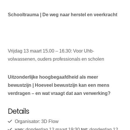
Schooltrauma | De weg naar herstel en veerkracht
Vrijdag 13 maart 15.00 – 16.30: Voor Uhb-
volwassenen, ouders professionals en scholen
Uitzonderlijke hoogbegaafdheid als meer
bewustzijn | Hoeveel bewustzijn kan een mens
verdragen – en wat vraagt dat aan verwerking?
Details
Organisator: 3D Flow
van:
donderdag 12 maart 19:30
tot:
donderdag 12