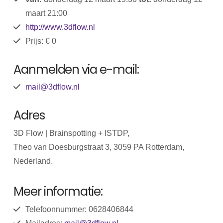
maart 21:00
http://www.3dflow.nl
Prijs: € 0
Aanmelden via e-mail:
mail@3dflow.nl
Adres
3D Flow | Brainspotting + ISTDP,
Theo van Doesburgstraat 3, 3059 PA Rotterdam,
Nederland.
Meer informatie:
Telefoonnummer: 0628406844