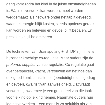
gang komt zodra het kind in de juiste omstandigheden
is. Wat niet verwerkt kan worden, moet worden
weggemaakt, als het ware onder het tapijt geveegd,
waar het energie blijft kosten, steeds opnieuw geraakt
kan worden en beleving en gevoel blijft bepalen. En
prestaties blijft belemmeren.
De technieken van Brainspotting + ISTDP zijn in feite
bijzonder krachtige co-regulatie. Maar ouders zijn de
preferred supplier
van co-regulatie. Co-regulatie gaat
over perspectief, kracht, vertrouwen dat het hoe dan
ook goed komt, consistentie (eenduidigheid in gedrag
en gevoel), kwaliteit van aanwezigheid. Dat vraagt
verwerking, waarmee je een groot deel van die taak
voor je kind op je kind nemen. Naarmate ouders hun
lading verwerken – een mens is zo gelukkig als zijn