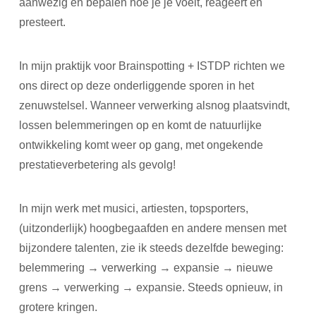
aanwezig en bepalen hoe je je voelt, reageert en
presteert.
In mijn praktijk voor Brainspotting + ISTDP richten we
ons direct op deze onderliggende sporen in het
zenuwstelsel. Wanneer verwerking alsnog plaatsvindt,
lossen belemmeringen op en komt de natuurlijke
ontwikkeling komt weer op gang, met ongekende
prestatieverbetering als gevolg!
In mijn werk met musici, artiesten, topsporters,
(uitzonderlijk) hoogbegaafden en andere mensen met
bijzondere talenten, zie ik steeds dezelfde beweging:
belemmering → verwerking → expansie → nieuwe
grens → verwerking → expansie. Steeds opnieuw, in
grotere kringen.