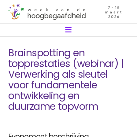
Navigation
Brainspotting en
topprestaties (webinar) |
Verwerking als sleutel
voor fundamentele
ontwikkeling en
duurzame topvorm
Evenement beschrijving