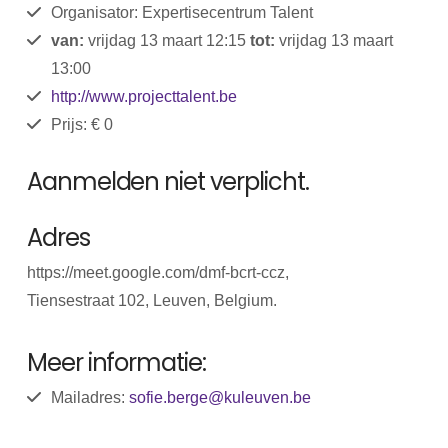
Organisator: Expertisecentrum Talent
van:
vrijdag 13 maart 12:15
tot:
vrijdag 13 maart
13:00
http://www.projecttalent.be
Prijs: € 0
Aanmelden niet verplicht.
Adres
https://meet.google.com/dmf-bcrt-ccz,
Tiensestraat 102, Leuven, Belgium.
Meer informatie:
Mailadres:
sofie.berge@kuleuven.be