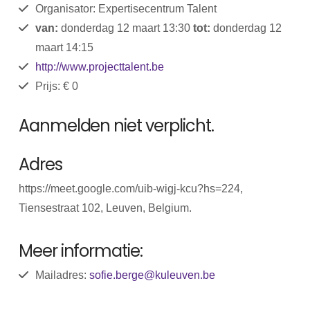
Organisator: Expertisecentrum Talent
van:
donderdag 12 maart 13:30
tot:
donderdag 12
maart 14:15
http://www.projecttalent.be
Prijs: € 0
Aanmelden niet verplicht.
Adres
https://meet.google.com/uib-wigj-kcu?hs=224,
Tiensestraat 102, Leuven, Belgium.
Meer informatie:
Mailadres:
sofie.berge@kuleuven.be