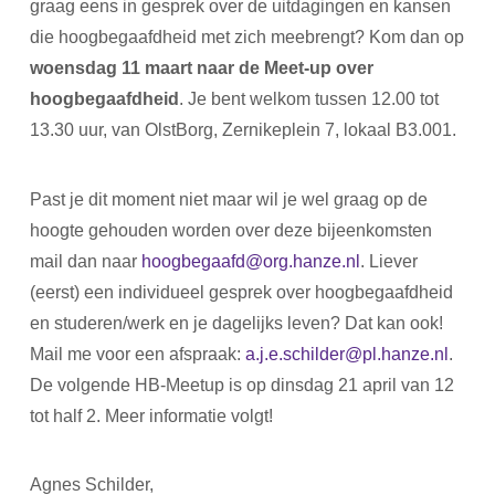
graag eens in gesprek over de uitdagingen en kansen
die hoogbegaafdheid met zich meebrengt? Kom dan op
woensdag 11 maart naar de Meet-up over
hoogbegaafdheid
. Je bent welkom tussen 12.00 tot
13.30 uur, van OlstBorg, Zernikeplein 7, lokaal B3.001.
Past je dit moment niet maar wil je wel graag op de
hoogte gehouden worden over deze bijeenkomsten
mail dan naar
hoogbegaafd@org.hanze.nl
. Liever
(eerst) een individueel gesprek over hoogbegaafdheid
en studeren/werk en je dagelijks leven? Dat kan ook!
Mail me voor een afspraak:
a.j.e.schilder@pl.hanze.nl
.
De volgende HB-Meetup is op dinsdag 21 april van 12
tot half 2. Meer informatie volgt!
Agnes Schilder,