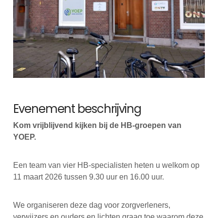
Evenement beschrijving
Kom vrijblijvend kijken bij de HB-groepen van
YOEP.
Een team van vier HB-specialisten heten u welkom op
11 maart 2026 tussen 9.30 uur en 16.00 uur.
We organiseren deze dag voor zorgverleners,
verwijzers en ouders en lichten graag toe waarom deze