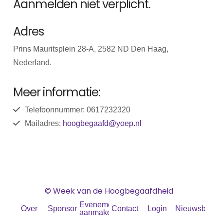
Aanmelden niet verplicht.
Adres
Prins Mauritsplein 28-A, 2582 ND Den Haag,
Nederland.
Meer informatie:
Telefoonnummer: 0617232320
Mailadres:
hoogbegaafd@yoep.nl
© Week van de Hoogbegaafdheid
Evenement
Over
Sponsoren
Contact
Login
Nieuwsbrief
aanmaken