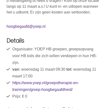
u nieuwsgierig of heeft u vragen? Kom op onze locatie
langs op 11 maart a.s.! U kunt in- en uitlopen wanneer
het u uitkomt. Er zijn geen kosten aan verbonden.
hoogbegaafd@yoep.nl
Details
Organisator: YOEP HB groepen, groepsopvang
voor HB kids die zich willen verdiepen in hun HB-
zijn.
van:
woensdag 11 maart 09:30
tot:
woensdag 11
maart 17:00
https://www.yoep.nl/groepstherapie-en-
trainingen/groep-hoogbegaafdheid/
Prijs: € 0