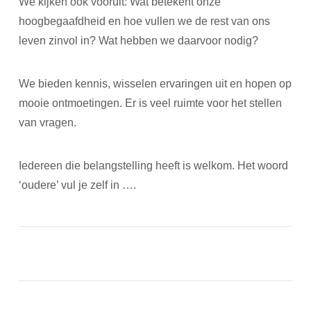
We kijken ook vooruit: Wat betekent onze
hoogbegaafdheid en hoe vullen we de rest van ons
leven zinvol in? Wat hebben we daarvoor nodig?
We bieden kennis, wisselen ervaringen uit en hopen op
mooie ontmoetingen. Er is veel ruimte voor het stellen
van vragen.
Iedereen die belangstelling heeft is welkom. Het woord
‘oudere’ vul je zelf in ….