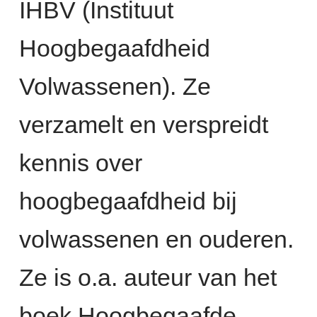
IHBV (Instituut
Hoogbegaafdheid
Volwassenen). Ze
verzamelt en verspreidt
kennis over
hoogbegaafdheid bij
volwassenen en ouderen.
Ze is o.a. auteur van het
boek Hoogbegaafde