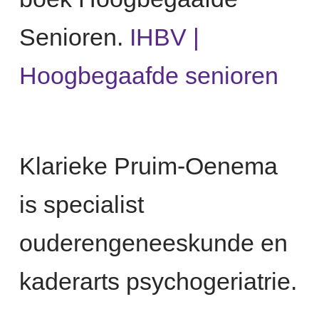
Senioren.
IHBV |
Hoogbegaafde senioren
Klarieke Pruim-Oenema
is specialist
ouderengeneeskunde en
kaderarts psychogeriatrie.