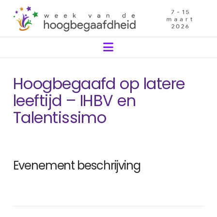
Navigation
Hoogbegaafd op latere
leeftijd – IHBV en
Talentissimo
Evenement beschrijving