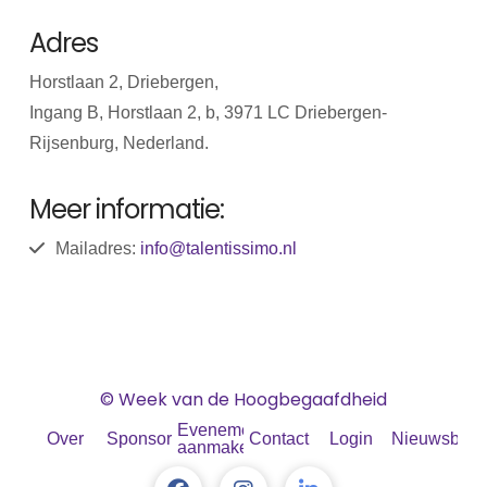
Adres
Horstlaan 2, Driebergen,
Ingang B, Horstlaan 2, b, 3971 LC Driebergen-
Rijsenburg, Nederland.
Meer informatie:
Mailadres:
info@talentissimo.nl
© Week van de Hoogbegaafdheid
Evenement
Over
Sponsoren
Contact
Login
Nieuwsbrief
aanmaken