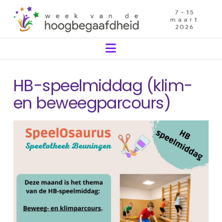
Navigation
HB-speelmiddag (klim-
en beweegparcours)