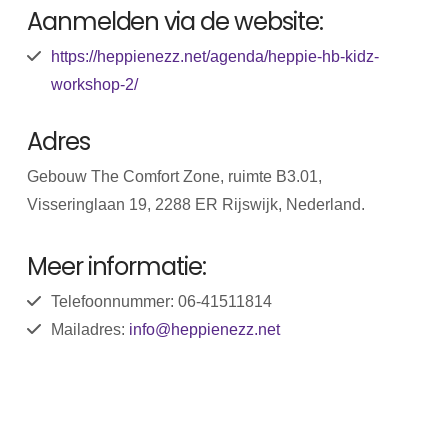
Aanmelden via de website:
https://heppienezz.net/agenda/heppie-hb-kidz-
workshop-2/
Adres
Gebouw The Comfort Zone, ruimte B3.01,
Visseringlaan 19, 2288 ER Rijswijk, Nederland.
Meer informatie:
Telefoonnummer: 06-41511814
Mailadres:
info@heppienezz.net