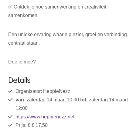
✅ Ontdek je hoe samenwerking en creativiteit
samenkomen
Een unieke ervaring waarin plezier, groei en verbinding
centraal staan.
Doe je mee?
Details
Organisator: HeppieNezz
van:
zaterdag 14 maart 10:00
tot:
zaterdag 14 maart
12:00
https://www.heppienezz.net
Prijs: € € 17,50