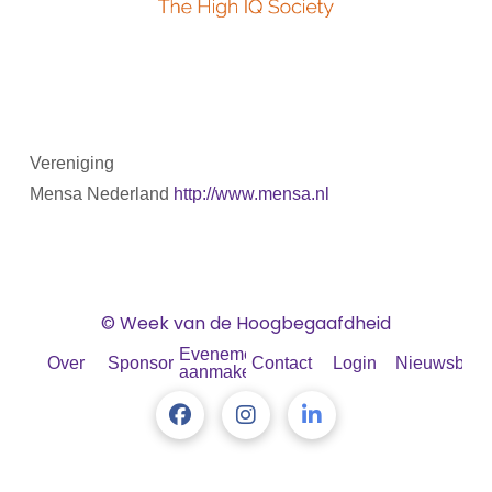
Vereniging
Mensa Nederland
http://www.mensa.nl
© Week van de Hoogbegaafdheid
Evenement
Over
Sponsoren
Contact
Login
Nieuwsbrief
aanmaken