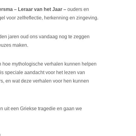
rsma – Leraar van het Jaar –
ouders en
el voor zelfreflectie, herkenning en zingeving.
en jaren oud ons vandaag nog te zeggen
 keuzes maken.
ren hoe mythologische verhalen kunnen helpen
 is speciale aandacht voor het lezen van
s, en wat deze verhalen voor hen kunnen
 uit een Griekse tragedie en gaan we
!