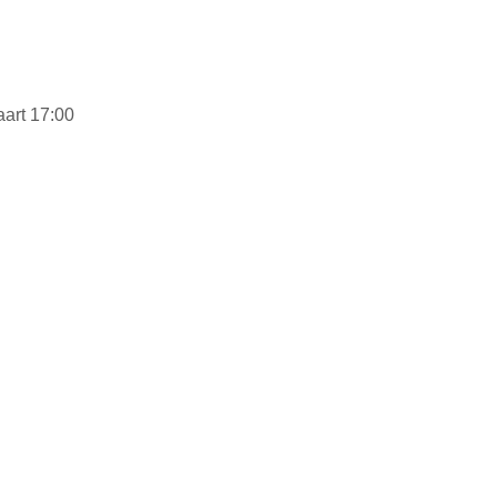
art 17:00