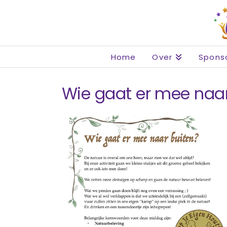
Home
Over
Spons
Wie gaat er mee naar 