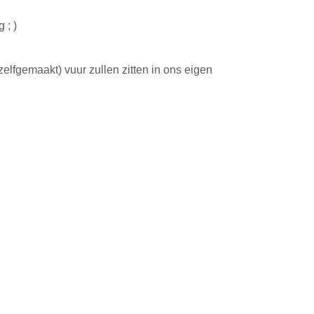
 ; )
(zelfgemaakt) vuur zullen zitten in ons eigen