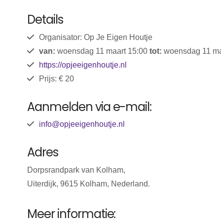
Details
Organisator: Op Je Eigen Houtje
van:
woensdag 11 maart 15:00
tot:
woensdag 11 ma
https://opjeeigenhoutje.nl
Prijs: € 20
Aanmelden via e-mail:
info@opjeeigenhoutje.nl
Adres
Dorpsrandpark van Kolham,
Uiterdijk, 9615 Kolham, Nederland.
Meer informatie: