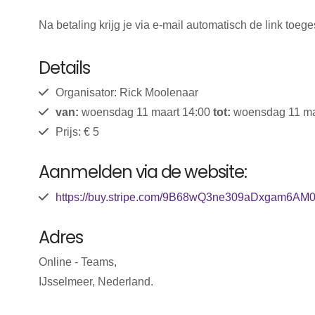
Na betaling krijg je via e-mail automatisch de link toe
Details
Organisator: Rick Moolenaar
van:
woensdag 11 maart 14:00
tot:
woensdag 11 ma
Prijs: € 5
Aanmelden via de website:
https://buy.stripe.com/9B68wQ3ne309aDxgam6AM
Adres
Online - Teams,
IJsselmeer, Nederland.