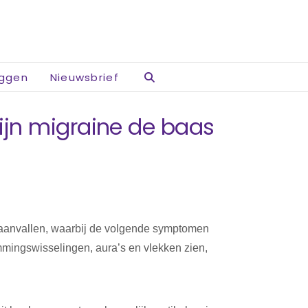
oggen
Nieuwsbrief
ijn migraine de baas
e aanvallen, waarbij de volgende symptomen
mmingswisselingen, aura’s en vlekken zien,