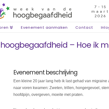
oren
Evenement aanmaken
Contact
Inl
 hoogbegaafdheid – Hoe ik m
Evenement beschrijving
Een kleine 20 jaar lang heb ik last gehad van migrain
naar voren kwamen: Zweten, trillen, hongergevoel, ste
hoofdpijn, overgeven, moeite met praten.