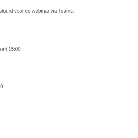
gestuurd voor de webinar via Teams.
art 15:00
00