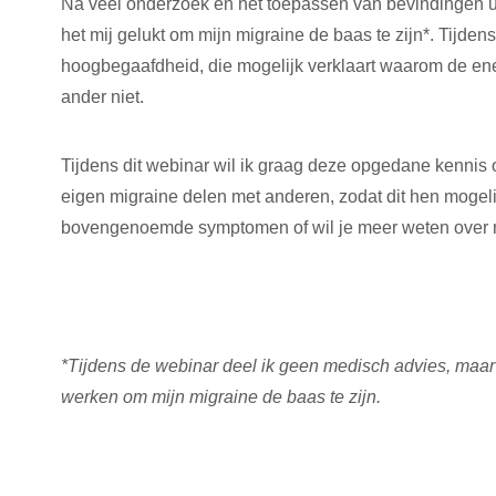
Na veel onderzoek en het toepassen van bevindingen ui
het mij gelukt om mijn migraine de baas te zijn*. Tijden
hoogbegaafdheid, die mogelijk verklaart waarom de ene
ander niet.
Tijdens dit webinar wil ik graag deze opgedane kennis 
eigen migraine delen met anderen, zodat dit hen mogeli
bovengenoemde symptomen of wil je meer weten over mijn
*Tijdens de webinar deel ik geen medisch advies, maar 
werken om mijn migraine de baas te zijn.