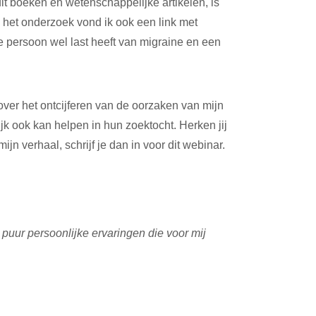
t boeken en wetenschappelijke artikelen, is
s het onderzoek vond ik ook een link met
 persoon wel last heeft van migraine en een
over het ontcijferen van de oorzaken van mijn
jk ook kan helpen in hun zoektocht. Herken jij
 verhaal, schrijf je dan in voor dit webinar.
puur persoonlijke ervaringen die voor mij