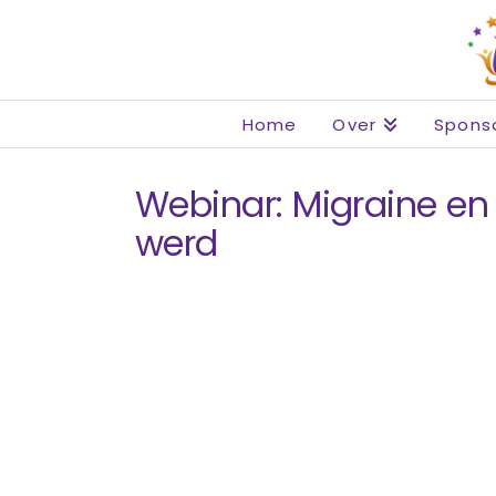
Home
Over
Spons
Webinar: Migraine en
werd