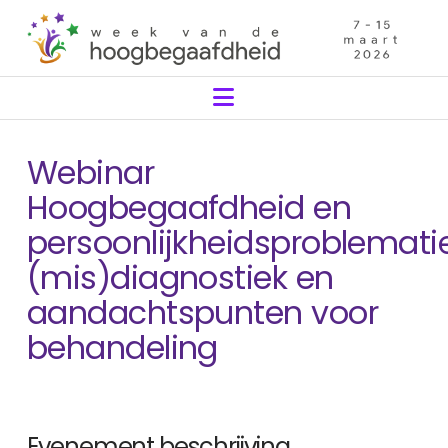
Navigation
Webinar
Hoogbegaafdheid en
persoonlijkheidsproblematie
(mis)diagnostiek en
aandachtspunten voor
behandeling
Evenement beschrijving