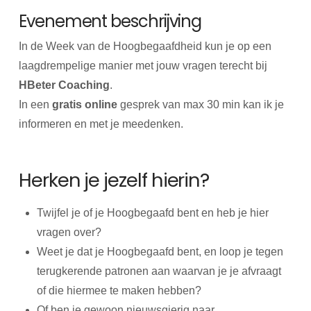
Evenement beschrijving
In de Week van de Hoogbegaafdheid kun je op een
laagdrempelige manier met jouw vragen terecht bij
HBeter Coaching
.
In een
gratis online
gesprek van max 30 min kan ik je
informeren en met je meedenken.
Herken je jezelf hierin?
Twijfel je of je Hoogbegaafd bent en heb je hier
vragen over?
Weet je dat je Hoogbegaafd bent, en loop je tegen
terugkerende patronen aan waarvan je je afvraagt
of die hiermee te maken hebben?
Of ben je gewoon nieuwsgierig naar