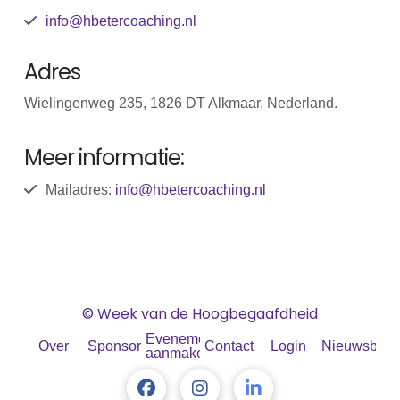
info@hbetercoaching.nl
Adres
Wielingenweg 235, 1826 DT Alkmaar, Nederland.
Meer informatie:
Mailadres:
info@hbetercoaching.nl
© Week van de Hoogbegaafdheid
Evenement
Over
Sponsoren
Contact
Login
Nieuwsbrief
aanmaken