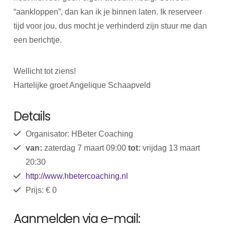
“aankloppen”, dan kan ik je binnen laten. Ik reserveer
tijd voor jou, dus mocht je verhinderd zijn stuur me dan
een berichtje.
Wellicht tot ziens!
Hartelijke groet Angelique Schaapveld
Details
Organisator: HBeter Coaching
van:
zaterdag 7 maart 09:00
tot:
vrijdag 13 maart
20:30
http://www.hbetercoaching.nl
Prijs: € 0
Aanmelden via e-mail: