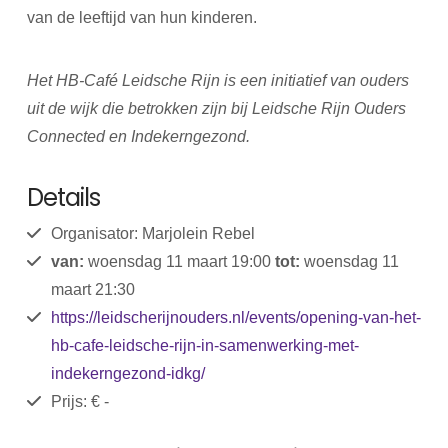
van de leeftijd van hun kinderen.
Het HB-Café Leidsche Rijn is een initiatief van ouders
uit de wijk die betrokken zijn bij Leidsche Rijn Ouders
Connected en Indekerngezond.
Details
Organisator: Marjolein Rebel
van:
woensdag 11 maart 19:00
tot:
woensdag 11
maart 21:30
https://leidscherijnouders.nl/events/opening-van-het-
hb-cafe-leidsche-rijn-in-samenwerking-met-
indekerngezond-idkg/
Prijs: € -