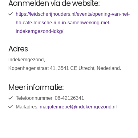
Aanmelden via de website:
https://leidscherijnouders.nl/events/opening-van-het-
hb-cafe-leidsche-rijn-in-samenwerking-met-
indekerngezond-idkg/
Adres
Indekerngezond,
Kopenhagenstraat 41, 3541 CE Utrecht, Nederland.
Meer informatie:
Telefoonnummer: 06-42126341
Mailadres:
marjoleinrebel@indekerngezond.nl