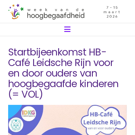
Navigation
Startbijeenkomst HB-
Café Leidsche Rijn voor
en door ouders van
hoogbegaafde kinderen
(= VOL)