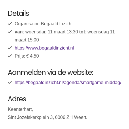
Details
Organisator: Begaafd Inzicht
van:
woensdag 11 maart 13:30
tot:
woensdag 11
maart 15:00
https://www.begaafdinzicht.nl
Prijs: € 4,50
Aanmelden via de website:
https://begaafdinzicht.nl/agenda/smartgame-middag/
Adres
Keenterhart,
Sint Jozefskerkplein 3, 6006 ZH Weert.