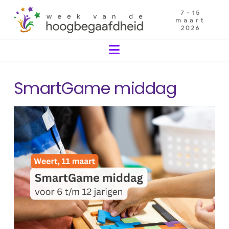
Navigation
SmartGame middag