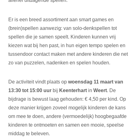
allerlei uitdagende spellen.
Er is een breed assortiment aan smart games en
(brein)spellen aanwezig: van solo-denkspellen tot
spellen die je samen speelt. Kinderen kunnen vrij
kiezen wat bij hen past, in hun eigen tempo spelen en
tussendoor contact maken met andere kinderen die net
zo van puzzelen, nadenken en spelen houden.
De activiteit vindt plaats op
woensdag 11 maart van
13:30 tot 15:00 uur
bij
Keenterhart
in
Weert
. De
bijdrage is bewust laag gehouden: € 4,50 per kind. Op
deze manier krijgen zoveel mogelijk kinderen de kans
om mee te doen, andere (vermoedelijk) hoogbegaafde
kinderen te ontmoeten en samen een mooie, speelse
middag te beleven.