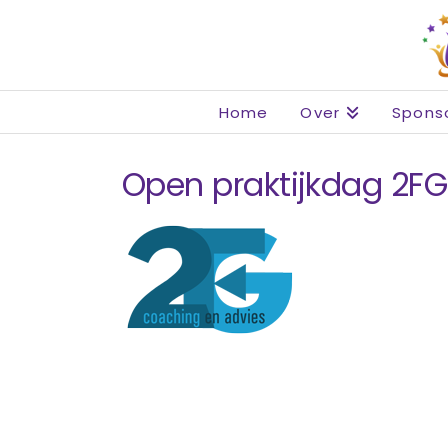
Home
Over
Spons
Open praktijkdag 2FG