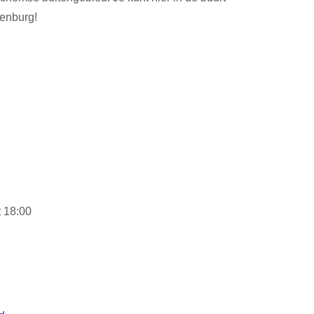
genburg!
 18:00