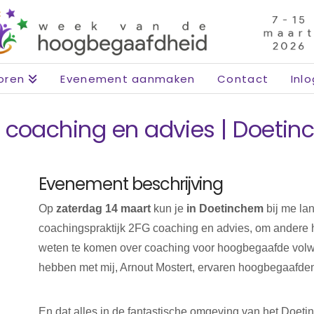
oren
Evenement aanmaken
Contact
Inl
 coaching en advies | Doeti
Evenement beschrijving
Op
zaterdag 14 maart
kun je
in Doetinchem
bij me l
coachingspraktijk 2FG coaching en advies, om andere
weten te komen over coaching voor hoogbegaafde volwa
hebben met mij, Arnout Mostert, ervaren hoogbegaafd
En dat alles in de fantastische omgeving van het Doeti