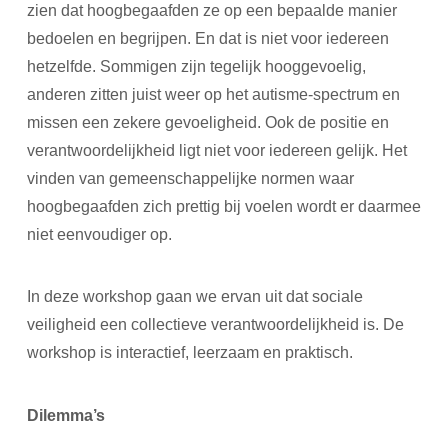
zien dat hoogbegaafden ze op een bepaalde manier
bedoelen en begrijpen. En dat is niet voor iedereen
hetzelfde. Sommigen zijn tegelijk hooggevoelig,
anderen zitten juist weer op het autisme-spectrum en
missen een zekere gevoeligheid. Ook de positie en
verantwoordelijkheid ligt niet voor iedereen gelijk. Het
vinden van gemeenschappelijke normen waar
hoogbegaafden zich prettig bij voelen wordt er daarmee
niet eenvoudiger op.
In deze workshop gaan we ervan uit dat sociale
veiligheid een collectieve verantwoordelijkheid is. De
workshop is interactief, leerzaam en praktisch.
Dilemma’s