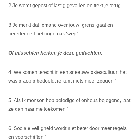
2 Je wordt gepest of lastig gevallen en trekt je terug.
3 Je merkt dat iemand over jouw ‘grens’ gaat en
beredeneert het ongemak ‘weg’.
Of misschien herken je deze gedachten:
4 ‘We komen terecht in een sneeuwvlokjescultuur; het
was grappig bedoeld; je kunt niets meer zeggen.’
5 ‘Als ik mensen heb beledigd of onheus bejegend, laat
ze dan naar me toekomen.’
6 ‘Sociale veiligheid wordt niet beter door meer regels
en voorschriften.’