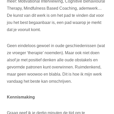
meer: Motivational Interviewing, Cognitive Behavioural
Therapy, Mindfulness Based Coaching, ademwerk…
De kunst van dit werk is om het pad te vinden dat voor
jou het best begaanbaar is, een pad waarop je merkt
dat je vooruit komt.
Geen eindeloos gewoel in oude geschiedenissen (wat
ze vroeger ‘therapie’ noemden). Maar ook niet doen
alsof je met positief denken alle oude obstakels en
gevormde patronen kunt overwinnen. Ruimdenkend,
maar geen woowoo en blabla. Dit is hoe ik mijn werk
vandaag het beste kan omschrijven.
Kennismaking
Graag geef ik je dertig minuten de tijd om te