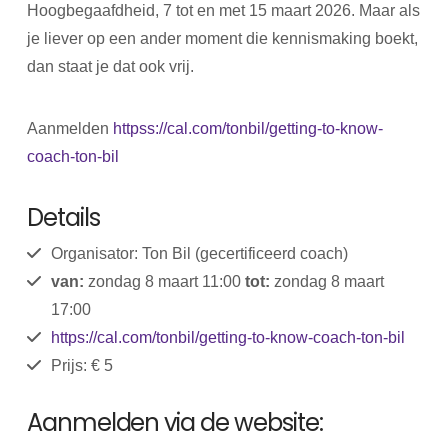
Hoogbegaafdheid, 7 tot en met 15 maart 2026. Maar als
je liever op een ander moment die kennismaking boekt,
dan staat je dat ook vrij.
Aanmelden
httpss://cal.com/tonbil/getting-to-know-
coach-ton-bil
Details
Organisator: Ton Bil (gecertificeerd coach)
van:
zondag 8 maart 11:00
tot:
zondag 8 maart
17:00
https://cal.com/tonbil/getting-to-know-coach-ton-bil
Prijs: € 5
Aanmelden via de website: