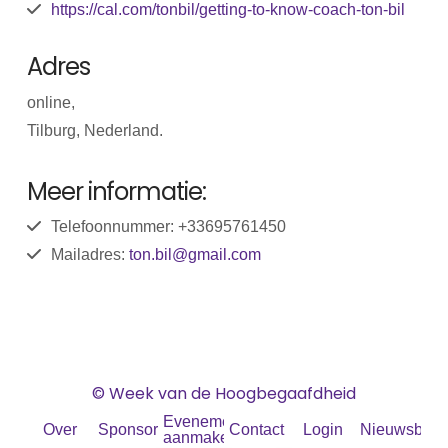
https://cal.com/tonbil/getting-to-know-coach-ton-bil
Adres
online,
Tilburg, Nederland.
Meer informatie:
Telefoonnummer: +33695761450
Mailadres:
ton.bil@gmail.com
© Week van de Hoogbegaafdheid
Evenement
Over
Sponsoren
Contact
Login
Nieuwsbrief
aanmaken