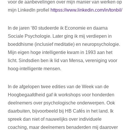
voor de aanbevelingen over mijn manier van werken op
mijn LinkedIn profiel
httpss://www.linkedin.com/in/tonbil/
In de jaren ‘80 studeerde ik Economie en daarna
Sociale Psychologie. Later ging ik mij verdiepen in
boeddhisme (inclusief meditatie) en neuropsychologie.
Mijn eigen hoge intelligentie kwam in 1993 aan het
licht. Sindsdien ben ik lid van Mensa, vereniging voor
hoog-intelligente mensen.
In de afgelopen twee edities van de Week van de
Hoogbegaafdheid gaf ik workshops voor honderden
deelnemers over psychologische onderwerpen. Ook
daarbuiten, bijvoorbeeld bij HB Cafés in het land. Ik
spreek dan niet of nauwelijks over individuele
coaching, maar deelnemers benaderden mij daarover