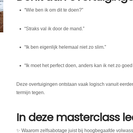
“Wie ben ik om dit te doen?”
“Straks val ik door de mand.”
“Ik ben eigenlijk helemaal niet zo slim.”
“Ik moet het perfect doen, anders kan ik net zo goed
Deze overtuigingen ontstaan vaak logisch vanuit eerde
termijn tegen.
In deze masterclass lee
✨ Waarom zelfsabotage juist bij hoogbegaafde volwas