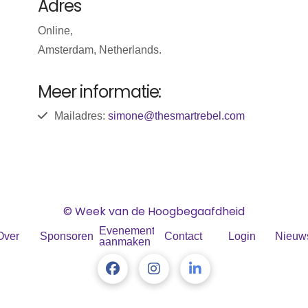
Adres
Online,
Amsterdam, Netherlands.
Meer informatie:
Mailadres:
simone@thesmartrebel.com
© Week van de Hoogbegaafdheid
Evenement
Over
Sponsoren
Contact
Login
Nieuws
aanmaken