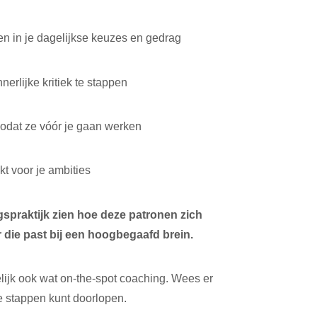
n in je dagelijkse keuzes en gedrag
nerlijke kritiek te stappen
zodat ze vóór je gaan werken
t voor je ambities
gspraktijk zien hoe deze patronen zich
 die past bij een hoogbegaafd brein.
elijk ook wat on-the-spot coaching. Wees er
de stappen kunt doorlopen.