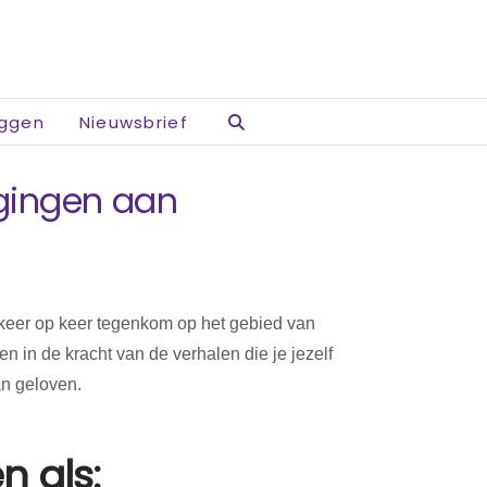
oggen
Nieuwsbrief
igingen aan
h keer op keer tegenkom op het gebied van
 in de kracht van de verhalen die je jezelf
an geloven.
n als: