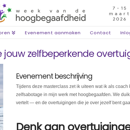
oren
Evenement aanmaken
Contact
Inl
je jouw zelfbeperkende overtu
Evenement beschrijving
Tijdens deze masterclass zet ik uiteen wat ik als coac
zelfsabotage in mijn werk met hoogbegaafden. We duiken
vertelt — en de overtuigingen die je over jezelf bent ga
Denk aan overtuiginge