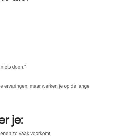
 niets doen.”
re ervaringen, maar werken je op de lange
r je:
senen zo vaak voorkomt