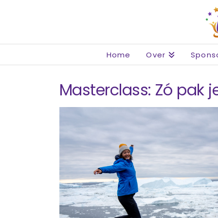
Home
Over
Spons
Masterclass: Zó pak 