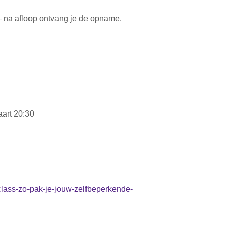
 — na afloop ontvang je de opname.
art 20:30
class-zo-pak-je-jouw-zelfbeperkende-