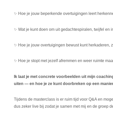
✨ Hoe je jouw beperkende overtuigingen leert herkenne
✨ Wat je kunt doen om uit gedachtespiralen, twijfel en in
✨ Hoe je jouw overtuigingen bewust kunt herkaderen, 
✨ Hoe je stopt met jezelf afremmen en weer ruimte maak
Ik laat je met concrete voorbeelden uit mijn coachin
uiten — en hoe je ze kunt doorbreken op een manier
Tijdens de masterclass is er ruim tijd voor Q&A en mog
dus zeker live bij zodat je samen met mij en de groep 