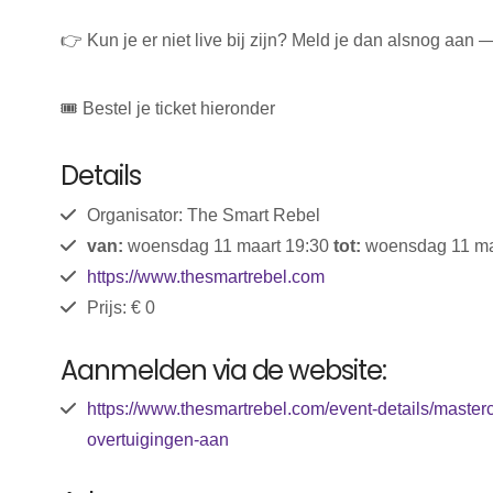
👉 Kun je er niet live bij zijn? Meld je dan alsnog aan
🎟️ Bestel je ticket hieronder
Details
Organisator: The Smart Rebel
van:
woensdag 11 maart 19:30
tot:
woensdag 11 ma
https://www.thesmartrebel.com
Prijs: € 0
Aanmelden via de website:
https://www.thesmartrebel.com/event-details/master
overtuigingen-aan