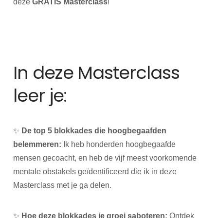
deze
GRATIS Masterclass
!
In deze Masterclass
leer je:
✨
De top 5 blokkades die hoogbegaafden
belemmeren:
Ik heb honderden hoogbegaafde
mensen gecoacht, en heb de vijf meest voorkomende
mentale obstakels geïdentificeerd die ik in deze
Masterclass met je ga delen.
✨
Hoe deze blokkades je groei saboteren:
Ontdek