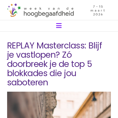
Navigation
REPLAY Masterclass: Blijf
je vastlopen? Zó
doorbreek je de top 5
blokkades die jou
saboteren