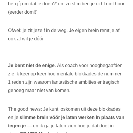
ben jíj om dat te doen?’ en ‘zo slim ben je echt niet hoor
(eerder dom!)’.
Ofwel: je zit jezelf in de weg. Je eigen brein remt je af,
ook al wil je dóór.
Je bent niet de enige.
Als coach voor hoogbegaafden
zie ik keer op keer hoe mentale blokkades de nummer
1 reden zijn waarom fantastische ambities er tragisch
genoeg maar niet van komen.
The good news: Je kunt loskomen uit deze blokkades
en je
slimme brein vóór je laten werken in plaats van
tegen je
— en ik ga je laten zien hoe je dat doet in