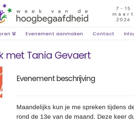
oren
Evenement aanmaken
Contact
Inl
k met Tania Gevaert
Evenement beschrijving
Maandelijks kun je me spreken tijdens 
rond de 13e van de maand. Deze keer du