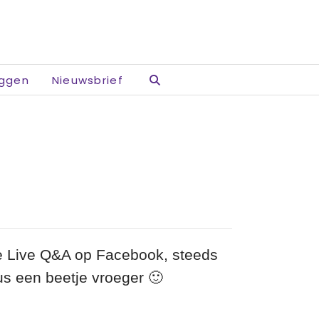
oggen
Nieuwsbrief
de Live Q&A op Facebook, steeds
s een beetje vroeger 🙂