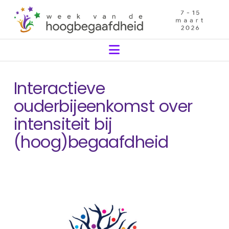
Navigation
Interactieve
ouderbijeenkomst over
intensiteit bij
(hoog)begaafdheid