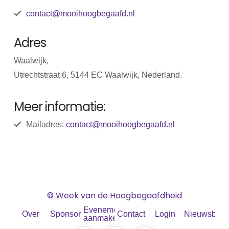
contact@mooihoogbegaafd.nl
Adres
Waalwijk,
Utrechtstraat 6, 5144 EC Waalwijk, Nederland.
Meer informatie:
Mailadres:
contact@mooihoogbegaafd.nl
© Week van de Hoogbegaafdheid
Evenement
Over
Sponsoren
Contact
Login
Nieuwsbrief
aanmaken