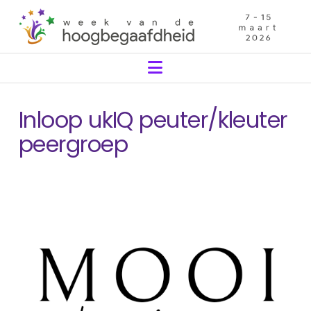
Navigation
Inloop ukIQ peuter/kleuter
peergroep