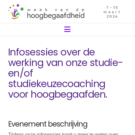
Navigation
Infosessies over de
werking van onze studie-
en/of
studiekeuzecoaching
voor hoogbegaafden.
Evenement beschrijving
Tijdens onze infosessies komt u meer te weten over