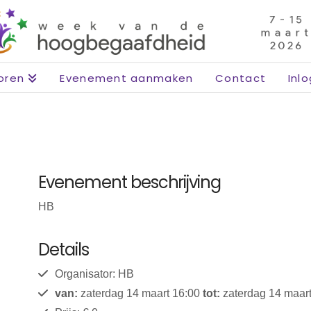
oren
Evenement aanmaken
Contact
Inl
Evenement beschrijving
HB
Details
Organisator: HB
van:
zaterdag 14 maart 16:00
tot:
zaterdag 14 maart