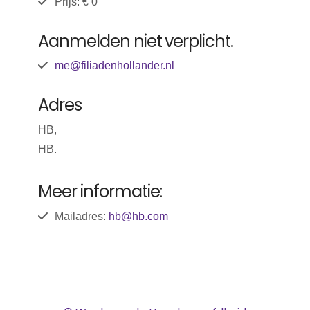
Prijs: € 0
Aanmelden niet verplicht.
me@filiadenhollander.nl
Adres
HB,
HB.
Meer informatie:
Mailadres:
hb@hb.com