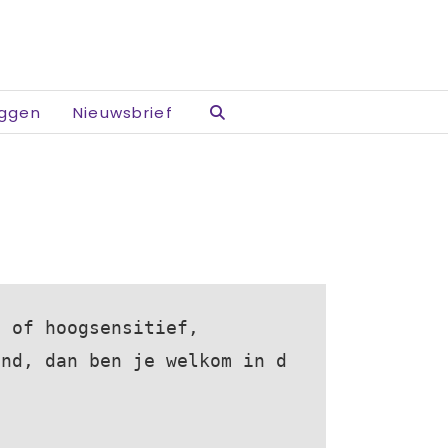
oggen
Nieuwsbrief
 of hoogsensitief,

ind, dan ben je welkom in d