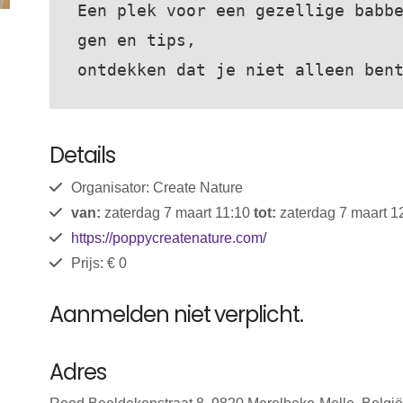
Een plek voor een gezellige babb
gen en tips, 

ontdekken dat je niet alleen ben
Details
Organisator: Create Nature
van:
zaterdag 7 maart 11:10
tot:
zaterdag 7 maart 1
https://poppycreatenature.com/
Prijs: € 0
Aanmelden niet verplicht.
Adres