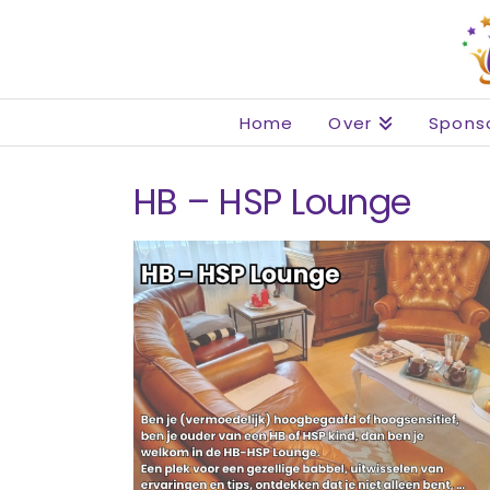
Home
Over
Spons
HB – HSP Lounge