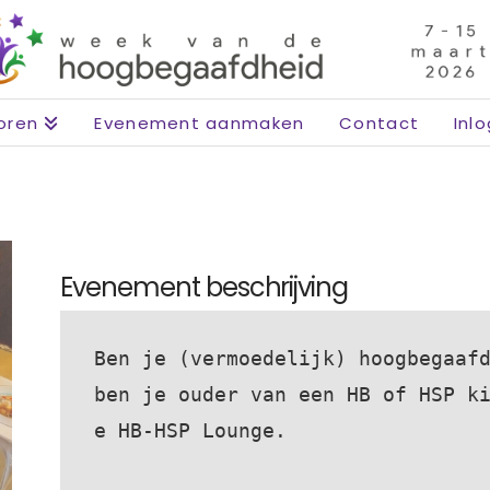
oren
Evenement aanmaken
Contact
Inl
Evenement beschrijving
Ben je (vermoedelijk) hoogbegaafd
ben je ouder van een HB of HSP k
e HB-HSP Lounge.
