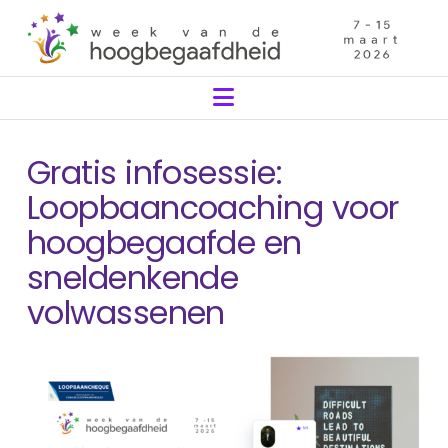
Navigation
Gratis infosessie:
Loopbaancoaching voor
hoogbegaafde en
sneldenkende
volwassenen