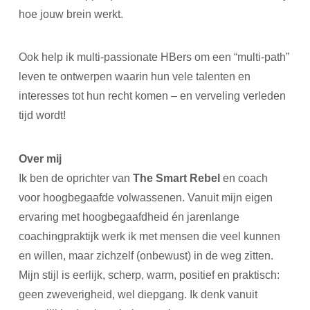
hoe jouw brein werkt.
Ook help ik multi-passionate HBers om een “multi-path”
leven te ontwerpen waarin hun vele talenten en
interesses tot hun recht komen – en verveling verleden
tijd wordt!
Over mij
Ik ben de oprichter van
The Smart Rebel
en coach
voor hoogbegaafde volwassenen. Vanuit mijn eigen
ervaring met hoogbegaafdheid én jarenlange
coachingpraktijk werk ik met mensen die veel kunnen
en willen, maar zichzelf (onbewust) in de weg zitten.
Mijn stijl is eerlijk, scherp, warm, positief en praktisch:
geen zweverigheid, wel diepgang. Ik denk vanuit