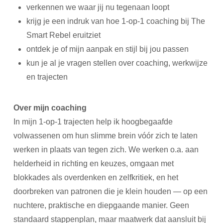
verkennen we waar jij nu tegenaan loopt
krijg je een indruk van hoe 1-op-1 coaching bij The
Smart Rebel eruitziet
ontdek je of mijn aanpak en stijl bij jou passen
kun je al je vragen stellen over coaching, werkwijze
en trajecten
Over mijn coaching
In mijn 1-op-1 trajecten help ik hoogbegaafde
volwassenen om hun slimme brein vóór zich te laten
werken in plaats van tegen zich. We werken o.a. aan
helderheid in richting en keuzes, omgaan met
blokkades als overdenken en zelfkritiek, en het
doorbreken van patronen die je klein houden — op een
nuchtere, praktische en diepgaande manier. Geen
standaard stappenplan, maar maatwerk dat aansluit bij