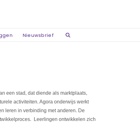
oggen
Nieuwsbrief
an een stad, dat diende als marktplaats,
urele activiteiten. Agora onderwijs werkt
en leren in verbinding met anderen. De
twikkelproces. Leerlingen ontwikkelen zich