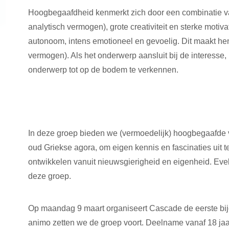
Hoogbegaafdheid kenmerkt zich door een combinatie va
analytisch vermogen), grote creativiteit en sterke moti
autonoom, intens emotioneel en gevoelig. Dit maakt hen 
vermogen). Als het onderwerp aansluit bij de interesse, 
onderwerp tot op de bodem te verkennen.
In deze groep bieden we (vermoedelijk) hoogbegaafde
oud Griekse agora, om eigen kennis en fascinaties uit 
ontwikkelen vanuit nieuwsgierigheid en eigenheid. Eve
deze groep.
Op maandag 9 maart organiseert Cascade de eerste bi
animo zetten we de groep voort. Deelname vanaf 18 jaar