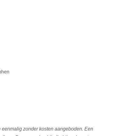
tphen
en eenmalig zonder kosten aangeboden. Een