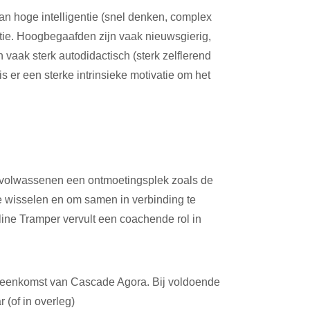
n hoge intelligentie (snel denken, complex
vatie. Hoogbegaafden zijn vaak nieuwsgierig,
vaak sterk autodidactisch (sterk zelflerend
is er een sterke intrinsieke motivatie om het
 volwassenen een ontmoetingsplek zoals de
te wisselen en om samen in verbinding te
line Tramper vervult een coachende rol in
jeenkomst van Cascade Agora. Bij voldoende
 (of in overleg)