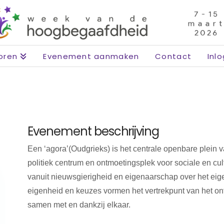
oren
Evenement aanmaken
Contact
Inl
Evenement beschrijving
Een ‘agora’(Oudgrieks) is het centrale openbare plein v
politiek centrum en ontmoetingsplek voor sociale en cult
vanuit nieuwsgierigheid en eigenaarschap over het eig
eigenheid en keuzes vormen het vertrekpunt van het on
samen met en dankzij elkaar.