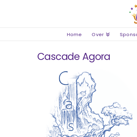
Home
Over
Spons
Cascade Agora