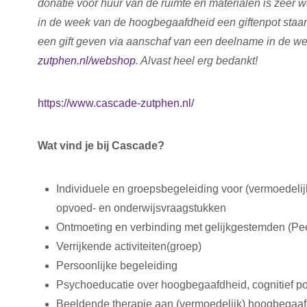
donatie voor huur van de ruimte en materialen is zeer 
in de week van de hoogbegaafdheid een giftenpot staan 
een gift geven via aanschaf van een deelname in de 
zutphen.nl/webshop
. Alvast heel erg bedankt!
https://www.cascade-zutphen.nl/
Wat vind je bij Cascade?
Individuele en groepsbegeleiding voor (vermoedelij
opvoed- en onderwijsvraagstukken
Ontmoeting en verbinding met gelijkgestemden (Pe
Verrijkende activiteiten(groep)
Persoonlijke begeleiding
Psychoeducatie over hoogbegaafdheid, cognitief po
Beeldende therapie aan (vermoedelijk) hoogbegaa