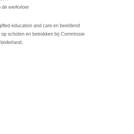
p de werkvloer
 gifted education and care en beeldend
m op scholen en betrokken bij Commissie
Nederland.