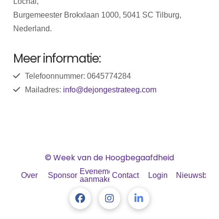
Lochal,
Burgemeester Brokxlaan 1000, 5041 SC Tilburg,
Nederland.
Meer informatie:
Telefoonnummer: 0645774284
Mailadres:
info@dejongestrateeg.com
© Week van de Hoogbegaafdheid
Evenement
Over
Sponsoren
Contact
Login
Nieuwsbrief
aanmaken