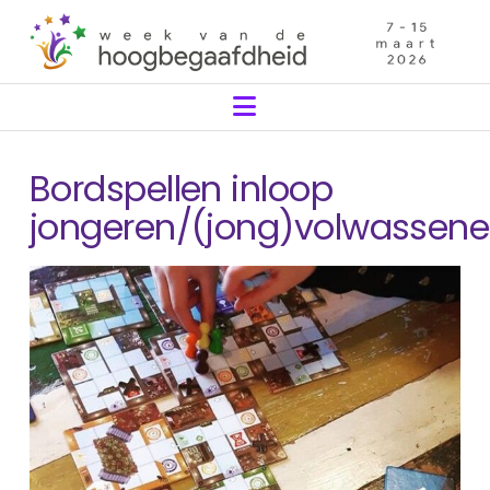
Navigation
Bordspellen inloop
jongeren/(jong)volwassen