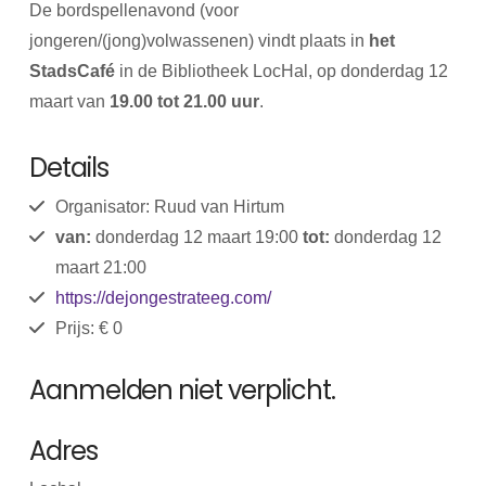
De bordspellenavond (voor
jongeren/(jong)volwassenen) vindt plaats in
het
StadsCafé
in de Bibliotheek LocHal, op donderdag 12
maart van
19.00 tot 21.00 uur
.
Details
Organisator: Ruud van Hirtum
van:
donderdag 12 maart 19:00
tot:
donderdag 12
maart 21:00
https://dejongestrateeg.com/
Prijs: € 0
Aanmelden niet verplicht.
Adres