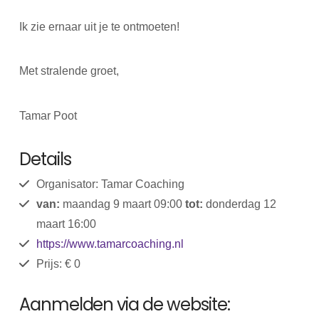
Ik zie ernaar uit je te ontmoeten!
Met stralende groet,
Tamar Poot
Details
Organisator: Tamar Coaching
van:
maandag 9 maart 09:00
tot:
donderdag 12
maart 16:00
https://www.tamarcoaching.nl
Prijs: € 0
Aanmelden via de website: