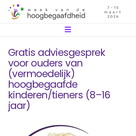
Navigation
Gratis adviesgesprek
voor ouders van
(vermoedelijk)
hoogbegaafde
kinderen/tieners (8–16
jaar)