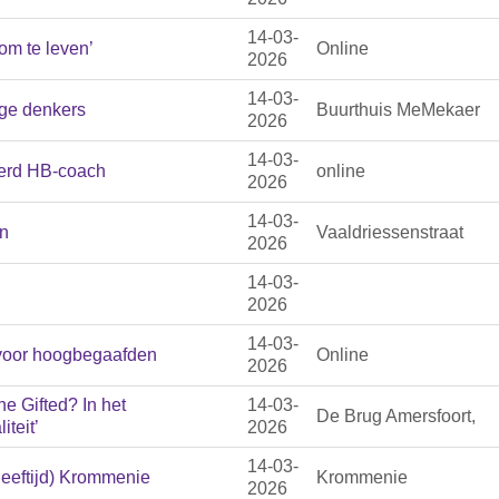
14-03-
 om te leven’
Online
2026
14-03-
ge denkers
Buurthuis MeMekaer
2026
14-03-
eerd HB-coach
online
2026
14-03-
n
Vaaldriessenstraat
2026
14-03-
2026
14-03-
 voor hoogbegaafden
Online
2026
 Gifted? In het
14-03-
De Brug Amersfoort,
iteit’
2026
14-03-
leeftijd) Krommenie
Krommenie
2026