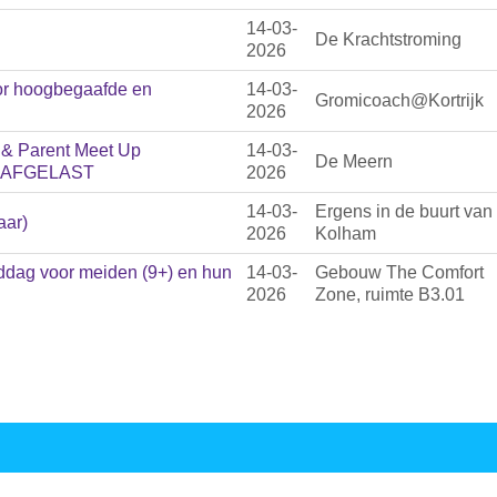
14-03-
De Krachtstroming
2026
or hoogbegaafde en
14-03-
Gromicoach@Kortrijk
2026
’ & Parent Meet Up
14-03-
De Meern
 – AFGELAST
2026
14-03-
Ergens in de buurt van
aar)
2026
Kolham
dag voor meiden (9+) en hun
14-03-
Gebouw The Comfort
2026
Zone, ruimte B3.01