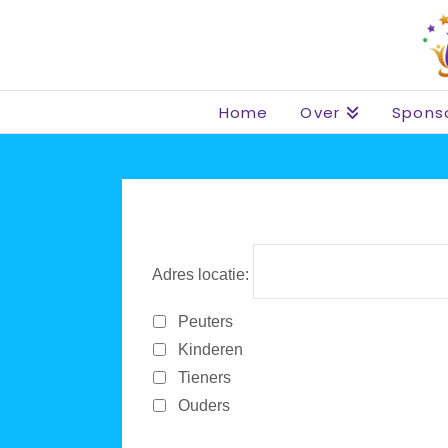
Home
Over
Spons
Adres locatie:
Peuters
Kinderen
Tieners
Ouders