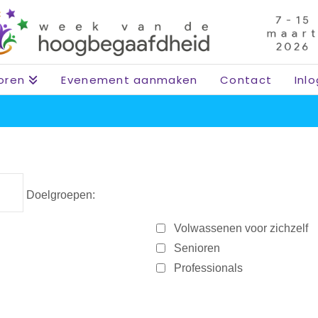
oren
Evenement aanmaken
Contact
Inl
Doelgroepen:
Volwassenen voor zichzelf
Senioren
Professionals