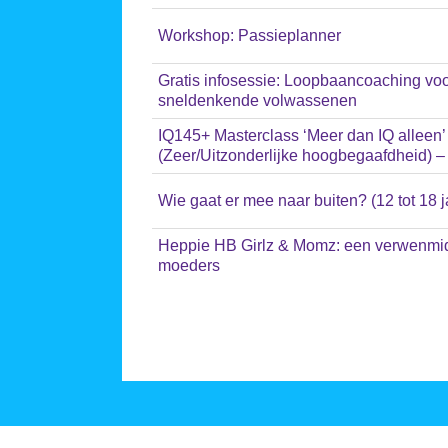
Workshop: Passieplanner
Gratis infosessie: Loopbaancoaching vo
sneldenkende volwassenen
IQ145+ Masterclass ‘Meer dan IQ alleen
(Zeer/Uitzonderlijke hoogbegaafdheid)
Wie gaat er mee naar buiten? (12 tot 18 j
Heppie HB Girlz & Momz: een verwenmid
moeders