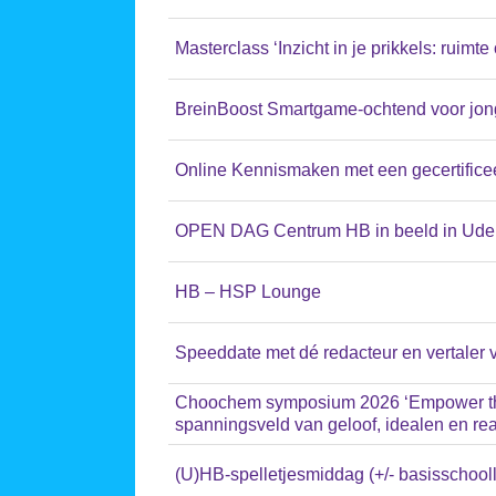
Masterclass ‘Inzicht in je prikkels: ruimte
BreinBoost Smartgame-ochtend voor jon
Online Kennismaken met een gecertific
OPEN DAG Centrum HB in beeld in Ude
HB – HSP Lounge
Speeddate met dé redacteur en vertaler
Choochem symposium 2026 ‘Empower the
spanningsveld van geloof, idealen en real
(U)HB-spelletjesmiddag (+/- basisschool