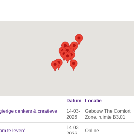
Datum
Locatie
erige denkers & creatieve
14-03-
Gebouw The Comfort
2026
Zone, ruimte B3.01
14-03-
 om te leven’
Online
2026